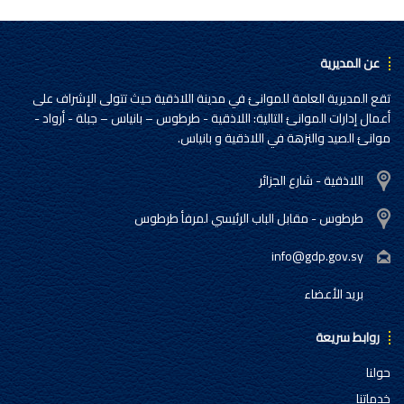
عن المديرية
تقع المديرية العامة للموانئ في مدينة اللاذقية حيث تتولى الإشراف على
أعمال إدارات الموانئ التالية: اللاذقية - طرطوس – بانياس – جبلة - أرواد -
موانئ الصيد والنزهة في اللاذقية و بانياس.
اللاذقية - شارع الجزائر
طرطوس - مقابل الباب الرئيسي لمرفأ طرطوس
info@gdp.gov.sy
بريد الأعضاء
روابط سريعة
حولنا
خدماتنا