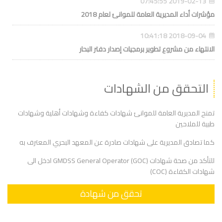
2019-02-13 07:45:55
مؤشرات أداء المديرية العامة للموانئ لعام 2018
2018-09-04 10:41:18
الانتهاء من مشروع تطوير برمجيات إصدار دفتر البحار
التحقق من الشهادات
تمنح المديرية العامة للموانئ شهادات كفاءة وشهادات أهلية وشهادات
طبية للملاحين
كما تصادق المديرية على شهادات صادرة عن المعهد البحري المعترف به
للتأكد من صحة شهادات (GMDSS General Operator (GOC ادخل الى
شهادات الكفاءة (COC)
تحقق من شهادة