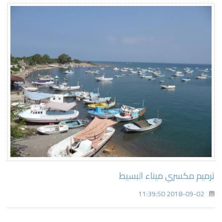
ترميم مكسري ميناء البسيط
2018-09-02 11:39:50