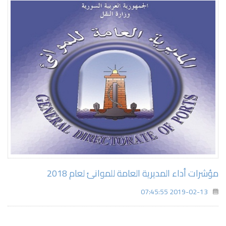
مؤشرات أداء المديرية العامة للموانئ لعام 2018
2019-02-13 07:45:55