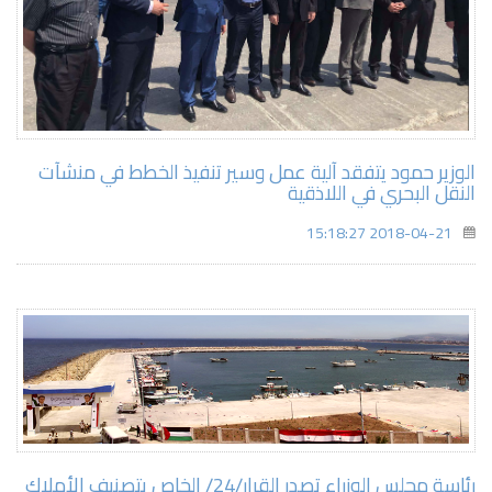
الوزير حمود يتفقد آلية عمل وسير تنفيذ الخطط في منشآت
النقل البحري في اللاذقية
2018-04-21 15:18:27
رئاسة مجلس الوزراء تصدر القرار/24/ الخاص بتصنيف الأملاك