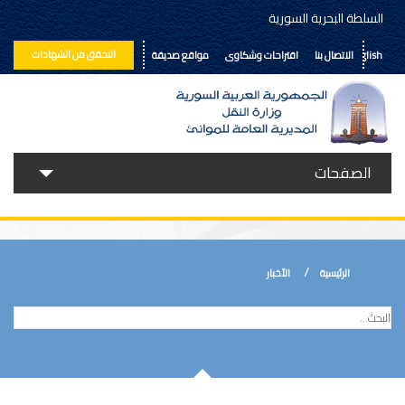
السلطة البحرية السورية
التحقق من الشهادات
English
الاتصال بنا
اقتراحات وشكاوى
مواقع صديقة
الصفحات
حولنا
خدماتنا
الرئيسية
الأخبار
الأخبار
إعلانات ومناقصات
المكتبة الالكترونية