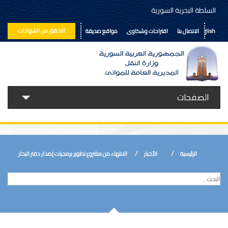
السلطة البحرية السورية
التحقق من الشهادات
English
الاتصال بنا
اقتراحات وشكاوى
مواقع صديقة
الصفحات
حولنا
خدماتنا
الرئيسية
الأخبار
الانتهاء من مشروع تطوير برمجيات إصدار دفتر البحار
الأخبار
إعلانات ومناقصات
المكتبة الالكترونية