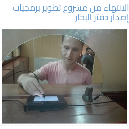
الانتهاء من مشروع تطوير برمجيات
إصدار دفتر البحار