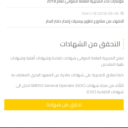
مؤشرات أداء المديرية العامة للموانئ لعام 2018
2018-09-04 10:41:18
الانتهاء من مشروع تطوير برمجيات إصدار دفتر البحار
التحقق من الشهادات
تمنح المديرية العامة للموانئ شهادات كفاءة وشهادات أهلية وشهادات
طبية للملاحين
كما تصادق المديرية على شهادات صادرة عن المعهد البحري المعترف به
للتأكد من صحة شهادات (GMDSS General Operator (GOC ادخل الى
شهادات الكفاءة (COC)
تحقق من شهادة