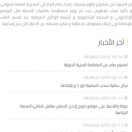
تم الانتهاء من مشروع تطوير برمجيات إصدار دفتر البحار في المديرية العامة للموانئ
و دائرة ميناء طرطوس حيث تم تزويد المنظومة بالتقنيات الحديثة مثل التوقيع
الإلكتروني و البصمة الإلكترونية و أرشفة الوثائق المرفقة عند تقديم الطلب
بالإضافة إلى إعطاء معلومات إحصائية و تقارير مفصلة عن الدفاتر التي يتم إصدارها.
آخر الأخبار
2019-10-14 09:38:40
تعميم صادر عن المنظمة البحرية الدولية
2019-05-14 09:38:23
نجاح عملية سحب السفينة تور 2 و إنقاذها
2019-02-13 09:09:50
جولة إطلاعية على موقع جنوح إحدى السفن مقابل شاطئ المدينة
الرياضية
2019-02-13 07:45:55