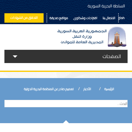
السلطة البحرية السورية
التحقق من الشهادات
English
الاتصال بنا
اقتراحات وشكاوى
مواقع صديقة
الصفحات
حولنا
خدماتنا
الرئيسية
الأخبار
تعميم صادر عن المنظمة البحرية الدولية
الأخبار
إعلانات ومناقصات
المكتبة الالكترونية