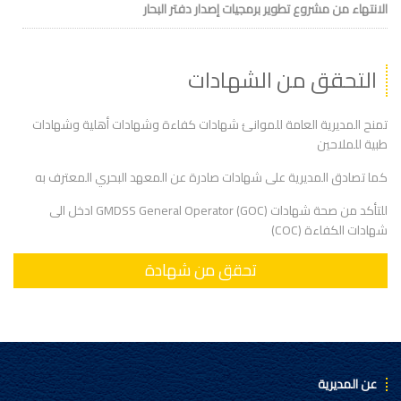
الانتهاء من مشروع تطوير برمجيات إصدار دفتر البحار
التحقق من الشهادات
تمنح المديرية العامة للموانئ شهادات كفاءة وشهادات أهلية وشهادات
طبية للملاحين
كما تصادق المديرية على شهادات صادرة عن المعهد البحري المعترف به
للتأكد من صحة شهادات (GMDSS General Operator (GOC ادخل الى
شهادات الكفاءة (COC)
تحقق من شهادة
عن المديرية