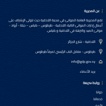
عن المديرية
تقع المديرية العامة للموانئ في مدينة اللاذقية حيث تتولى الإشراف على
أعمال إدارات الموانئ التالية: اللاذقية - طرطوس – بانياس – جبلة - أرواد -
موانئ الصيد والنزهة في اللاذقية و بانياس.
اللاذقية - شارع الجزائر
طرطوس - مقابل الباب الرئيسي لمرفأ طرطوس
info@gdp.gov.sy
بريد الأعضاء
روابط سريعة
حولنا
خدماتنا
الأخبار