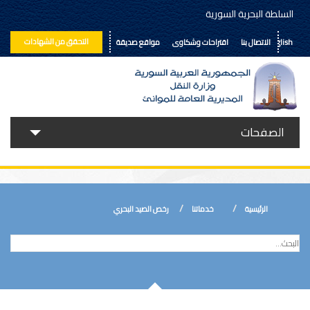
السلطة البحرية السورية
التحقق من الشهادات
English
الاتصال بنا
اقتراحات وشكاوى
مواقع صديقة
الصفحات
حولنا
خدماتنا
الرئيسية
خدماتنا
رخص الصيد البحري
الأخبار
إعلانات ومناقصات
المكتبة الالكترونية