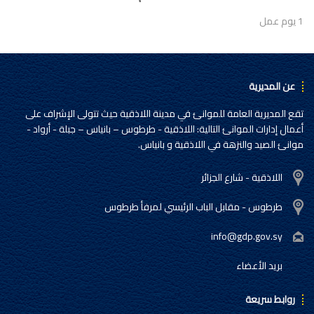
1 يوم عمل
عن المديرية
تقع المديرية العامة للموانئ في مدينة اللاذقية حيث تتولى الإشراف على
أعمال إدارات الموانئ التالية: اللاذقية - طرطوس – بانياس – جبلة - أرواد -
موانئ الصيد والنزهة في اللاذقية و بانياس.
اللاذقية - شارع الجزائر
طرطوس - مقابل الباب الرئيسي لمرفأ طرطوس
info@gdp.gov.sy
بريد الأعضاء
روابط سريعة