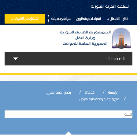
السلطة البحرية السورية
التحقق من الشهادات
English
الاتصال بنا
اقتراحات وشكاوى
مواقع صديقة
الصفحات
حولنا
خدماتنا
الرئيسية
خدماتنا
رخص الصيد البحري
الأخبار
منح و تجديد رخصة صياد مترجل
إعلانات ومناقصات
المكتبة الالكترونية