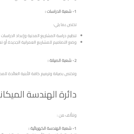
1- شعبة الدراسات :
تختص بما يلي:
تنظيم دراسة المشاريع المدنية وإعداد الدراسات ا
وضع التصاميم للمشاريع العمرانية الجديدة أو تع
2- شعبة الصيانة :
وتختص بصيانة وترميم كافة الأبنية العائدة للمدي
دائرة الهندسة الميكاني
وتتألف من :
1- شعبة الهندسة الكهربائية :