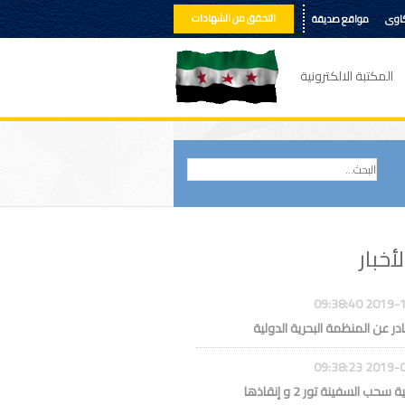
التحقق من الشهادات
كاوى
مواقع صديقة
المكتبة الالكترونية
لأخبار
2019-10-14 
ر عن المنظمة البحرية الدولية
2019-05-14 
حب السفينة تور 2 و إنقاذها