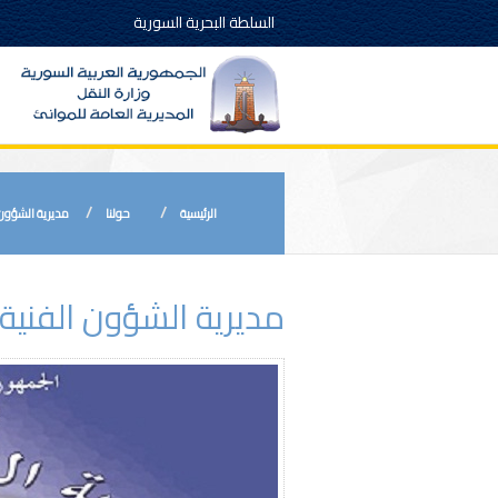
السلطة البحرية السورية
الرئيسية
حولنا
مديرية الشؤون 
مديرية الشؤون الفنية