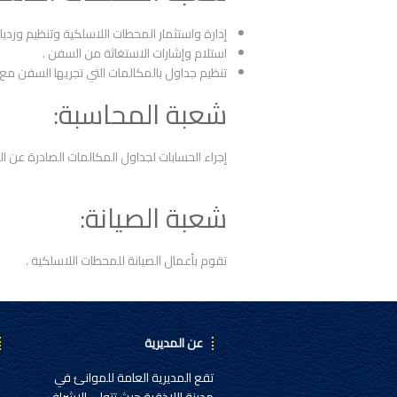
إدارة واستثمار المحطات اللاسلكية وتنظيم وردي
استلام وإشارات الاستغاثة من السفن .
تنظيم جداول بالمكالمات التي تجريها السفن مع 
شعبة المحاسبة:
إجراء الحسابات لجداول المكالمات الصادرة عن ا
شعبة الصيانة:
تقوم بأعمال الصيانة للمحطات اللاسلكية .
عن المديرية
تقع المديرية العامة للموانئ في
ح