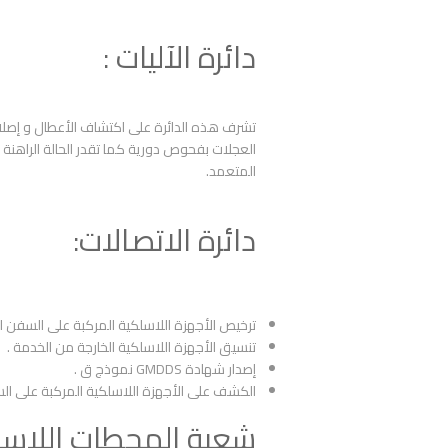
دائرة الآليات :
تشرف هذه الدائرة على اكتشاف الأعطال و إصلاح
العجلات بفحوص دورية كما تقدر الحالة الراهنة للآ
المتعمد.
دائرة الاتصالات:
ترخيص الأجهزة اللاسلكية المركبة على السفن الم
تنسيق الأجهزة اللاسلكية الخارجة من الخدمة .
إصدار شهادة GMDDS نموذج ق .
الكشف على الأجهزة اللاسلكية المركبة على السفن لمطابقة 
شعبة المحطات اللاسل