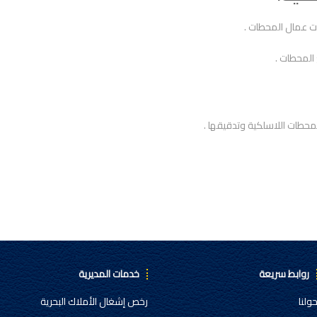
ات عمال المحطات .
المحطات .
لمحطات اللاسلكية وتدقيقها .
روابط سريعة
خدمات المديرية
ولنا
رخص إشغال الأملاك البحرية