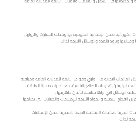
 وتمديداتها في السفن والعائمات والمباني التابعة للمديرية العامة
الكهربائية ضمن الإمكانية المتوفرة بها وكذلك للسيارات وللزوارق
يانتها وتزود بالعدد والوسائل اللازمة لذلك .
 العائمات البحرية من زوارق وقواطر التابعة للمديرية العامة ومراقبة
لتابعة لها وفق تعليمات الصانع بالتنسيق مع الجهات صاحبة العلاقة .
تلف الوسائل التي تراها مناسبة لتأمين جاهزيتها .
ن القطع التبديلية والمواد اللازمة للإصلاحات والصيانات التي تحتاجها
ات البحرية للعائمات المختلفة التابعة للمديرية ضمن الإمكانيات
زمة لذلك .