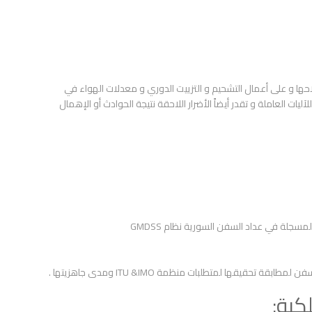
ها و على أعمال التشحيم و التزييت الدوري و معدلات الهواء في
ليات العاملة و تقدر أيضاً الأضرار اللاحقة نتيجة الحوادث أو الإهمال
سجلة في عداد السفن السورية نظام GMDSS
تحقيقها لمتطلبات منظمة ITU &IMO ومدى جاهزيتها .
كية: