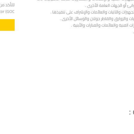
انئ أو الجهات العامة الأخرى .
Operator (GOC ادخل الى ش
تجهيزات والآليات والعائمات والإشراف على تنفيذها .
يات والزوارق والقاطر جولان والوسائل الأخرى .
 الفنية والعائمات والفنارات والأبنية .
: