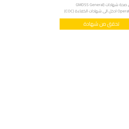
للتأكد من صحة شهادات (GMDSS General
هادات الكفاءة (COC)
تحقق من شهادة