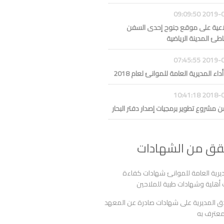
2019-02-13 
اعية على موقع جنوح إحدى السفن
ئ المدينة الرياضية
2019-02-13 
ء المديرية العامة للموانئ لعام 2018
2018-09-04 
من مشروع تطوير برمجيات إصدار دفتر البحار
قق من الشهادات
ديرية العامة للموانئ شهادات كفاءة
أهلية وشهادات طبية للملاحين
ق المديرية على شهادات صادرة عن المعهد
معترف به