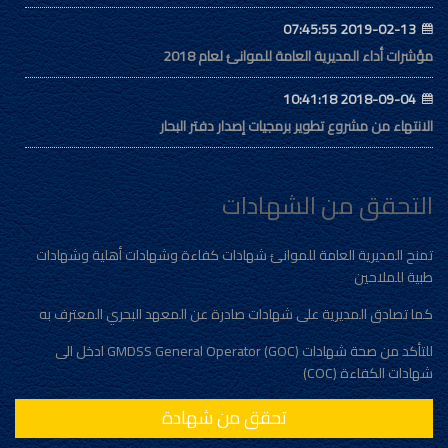
2019-02-13 07:45:55
مؤشرات أداء المديرية العامة للموانئ لعام 2018
2018-09-04 10:41:18
الانتهاء من مشروع تطوير برمجيات إصدار دفتر البحار
التحقق من الشهادات
تمنح المديرية العامة للموانئ شهادات كفاءة وشهادات أهلية وشهادات
طبية للملاحين
كما تصادق المديرية على شهادات صادرة عن المعهد البحري المعترف به
للتأكد من صحة شهادات (GMDSS General Operator (GOC ادخل الى
شهادات الكفاءة (COC)
تحقق من شهادة