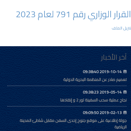
القرار الوزاري رقم 791 لعام 2023
تنزيل الملف
آخر الأخبار
2019-10-14 09:38:40
تعميم صادر عن المنظمة البحرية الدولية
2019-05-14 09:38:23
نجاح عملية سحب السفينة تور 2 و إنقاذها
2019-02-13 09:09:50
جولة إطلاعية على موقع جنوح إحدى السفن مقابل شاطئ المدينة
الرياضية