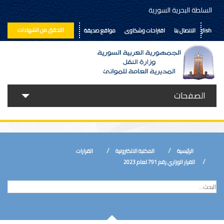
السلطة البحرية السورية
التحقق من الشهادات
English
الاتصال بنا
اقتراحات وشكاوى
مواقع صديقة
الصفحات
حولنا
خدماتنا
الرئيسية
المكتبة الالكترونية
القرارات
الأخبار
القرار الوزاري رقم 791 لعام 2023
إعلانات ومناقصات
المكتبة الالكترونية