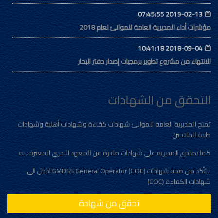
2019-02-13 07:45:55
مؤشرات أداء المديرية العامة للموانئ لعام 2018
2018-09-04 10:41:18
الانتهاء من مشروع تطوير برمجيات إصدار دفتر البحار
التحقق من الشهادات
تمنح المديرية العامة للموانئ شهادات كفاءة وشهادات أهلية وشهادات
طبية للملاحين
كما تصادق المديرية على شهادات صادرة عن المعهد البحري المعترف به
للتأكد من صحة شهادات (GMDSS General Operator (GOC ادخل الى
شهادات الكفاءة (COC)
تحقق من شهادة