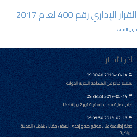
القرار الإداري رقم 400 لعام 2017
تنزيل الملف
آخر الأخبار
2019-10-14 09:38:40
تعميم صادر عن المنظمة البحرية الدولية
2019-05-14 09:38:23
نجاح عملية سحب السفينة تور 2 و إنقاذها
2019-02-13 09:09:50
جولة إطلاعية على موقع جنوح إحدى السفن مقابل شاطئ المدينة
الرياضية