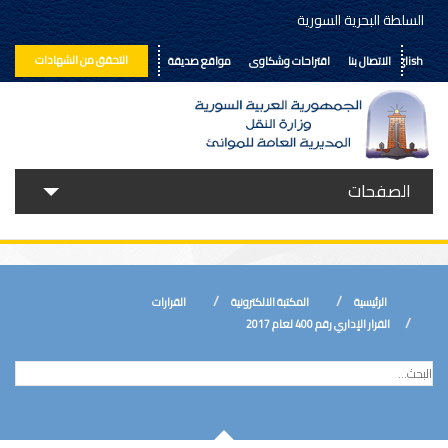
السلطة البحرية السورية
التحقق من الشهادات
English
الاتصال بنا
اقتراحات وشكاوى
مواقع صديقة
الصفحات
حولنا
خدماتنا
الرئيسية
المكتبة الالكترونية
القرارات
الأخبار
القرار الإداري رقم 400 لعام 2017
إعلانات ومناقصات
المكتبة الالكترونية