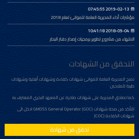
2019-02-13 07:45:55
مؤشرات أداء المديرية العامة للموانئ لعام 2018
2018-09-04 10:41:18
الانتهاء من مشروع تطوير برمجيات إصدار دفتر البحار
التحقق من الشهادات
تمنح المديرية العامة للموانئ شهادات كفاءة وشهادات أهلية وشهادات
طبية للملاحين
كما تصادق المديرية على شهادات صادرة عن المعهد البحري المعترف به
للتأكد من صحة شهادات (GMDSS General Operator (GOC ادخل الى
شهادات الكفاءة (COC)
تحقق من شهادة