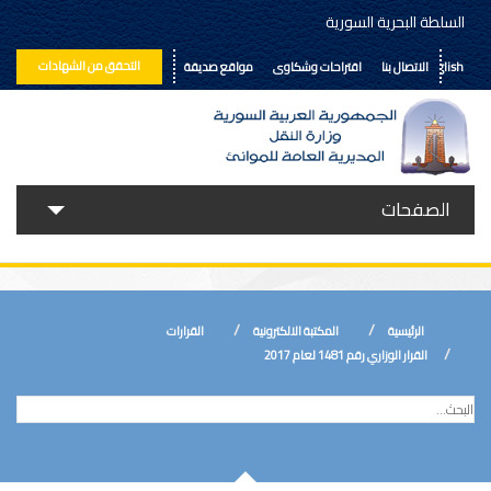
السلطة البحرية السورية
التحقق من الشهادات
English
الاتصال بنا
اقتراحات وشكاوى
مواقع صديقة
الصفحات
حولنا
خدماتنا
الرئيسية
المكتبة الالكترونية
القرارات
الأخبار
القرار الوزاري رقم 1481 لعام 2017
إعلانات ومناقصات
المكتبة الالكترونية