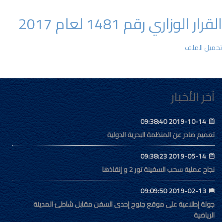
القرار الوزاري رقم 1481 لعام 2017
تحميل الملف
آخر الأخبار
2019-10-14 09:38:40
تعميم صادر عن المنظمة البحرية الدولية
2019-05-14 09:38:23
نجاح عملية سحب السفينة تور 2 و إنقاذها
2019-02-13 09:09:50
جولة إطلاعية على موقع جنوح إحدى السفن مقابل شاطئ المدينة
الرياضية