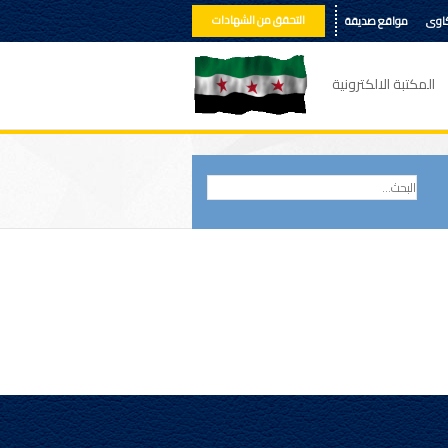
التحقق من الشهادات
كاوى
مواقع صديقة
المكتبة الالكترونية