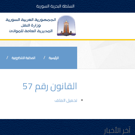
السلطة البحرية السورية
الرئيسية
المكتبة الالكترونية
القانون رقم 57
تحميل الملف
آخر الأخبار