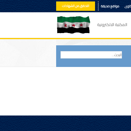
التحقق من الشهادات
كاوى
مواقع صديقة
المكتبة الالكترونية