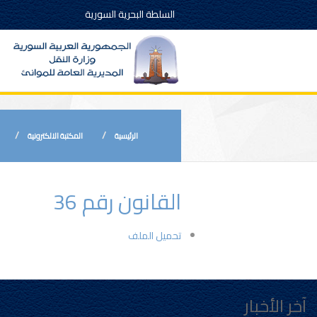
السلطة البحرية السورية
الرئيسية
المكتبة الالكترونية
القانون رقم 36
تحميل الملف
آخر الأخبار