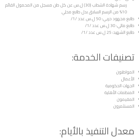
رسم شهادة الشطب (30) ل.س عن كل طن مسجل من المحمول القائم
%10 من الرسم السابق بدل طابع محلي
طابع مجهود حربي: 50 ل.س عدد /1/
طابع مالي: 30 ل.س عدد /1/
طابع الشهيد: 25 ل.س عدد /1/
تصنيفات الخدمة:
المواطنون
الأعمال
الجهات الحكومية
المنظمات الأهلية
المقيمون
المستثمرون
معدل التنفيذ بالأيام: