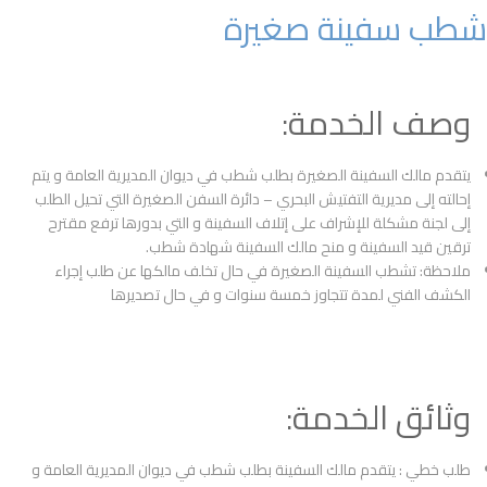
شطب سفينة صغيرة
وصف الخدمة:
يتقدم مالك السفينة الصغيرة بطلب شطب في ديوان المديرية العامة و يتم
إحالته إلى مديرية التفتيش البحري – دائرة السفن الصغيرة التي تحيل الطلب
إلى لجنة مشكلة للإشراف على إتلاف السفينة و التي بدورها ترفع مقترح
ترقين قيد السفينة و منح مالك السفينة شهادة شطب.
ملاحظة: تشطب السفينة الصغيرة في حال تخلف مالكها عن طلب إجراء
الكشف الفني لمدة تتجاوز خمسة سنوات و في حال تصديرها
وثائق الخدمة:
طلب خطي : يتقدم مالك السفينة بطلب شطب في ديوان المديرية العامة و