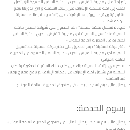
يتم إحالته إلى مديرية التفتيش البحري – دائرة السفن الصغيرة التي تحيل
الطلب إلى لجنة مشكلة للإشراف على إتلاف السفينة و التي بدورها ترفع
مقترح ترقين قيد الزورق بعد الإشراف على إتلافه و منح مالك السفينة
شهادة شطب
شهادة تسجيل ملكية سفينة* : يتم الحصول على شهادة تسجيل ملكية
السفينة عند تسجيل السفينة لدى مديرية التفتيش البحري - دائرة السفن
الصغيرة في المديرية العامة للموانئ
دفتر حركة السفينة* : يتم الحصول على دفتر حركة السفينة عند تسجيل
السفينة لدى مديرية التفتيش البحري - دائرة السفن الصغيرة في المديرية
العامة للموانئ
محضر فني بإتلاف السفينة : بناء على طلب مالك السفينة الصغيرة بشطب
السفينة يتم تشكيل لجنة للإشراف على عملية الإتلاف ثم ترفع مقترح ترقين
قيد السفينة
إيصال مالي : يتم تسديد الإيصال في صندوق المديرية العاامة للموانئ
رسوم الخدمة:
إيصال مالي: يتم تسديد الإيصال المالي في صندوق المديرية العامة للموانئ
وفق مايلي: