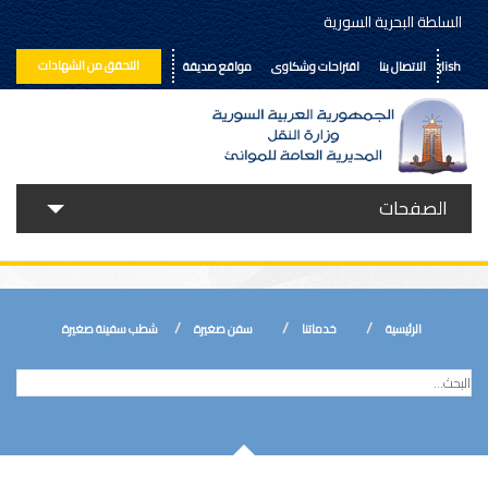
السلطة البحرية السورية
التحقق من الشهادات
English
الاتصال بنا
اقتراحات وشكاوى
مواقع صديقة
الصفحات
حولنا
خدماتنا
الرئيسية
خدماتنا
سفن صغيرة
شطب سفينة صغيرة
الأخبار
إعلانات ومناقصات
المكتبة الالكترونية