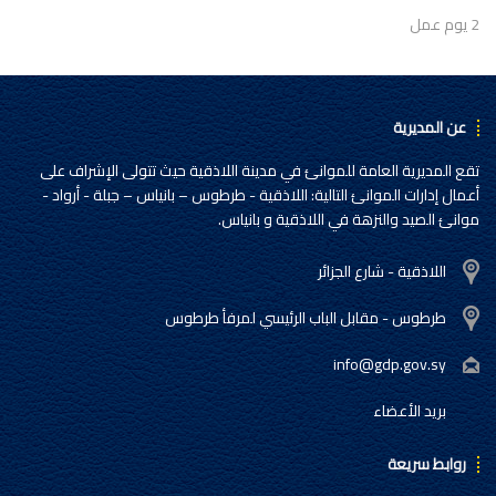
2 يوم عمل
عن المديرية
تقع المديرية العامة للموانئ في مدينة اللاذقية حيث تتولى الإشراف على
أعمال إدارات الموانئ التالية: اللاذقية - طرطوس – بانياس – جبلة - أرواد -
موانئ الصيد والنزهة في اللاذقية و بانياس.
اللاذقية - شارع الجزائر
طرطوس - مقابل الباب الرئيسي لمرفأ طرطوس
info@gdp.gov.sy
بريد الأعضاء
روابط سريعة