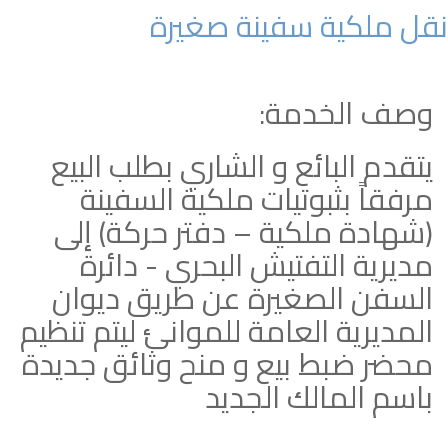
نقل ملكية سفينة صغيرة
وصف الخدمة:
يتقدم البائع و الشاري بطلب البيع
مرفقاً بثبوتيات ملكية السفينة
(شهادة ملكية – دفتر حركة) إلى
مديرية التفتيش البحري - دائرة
السفن الصغيرة عن طريق ديوان
المديرية العامة للموانئ ليتم تنظيم
محضر ضبط بيع و منح وثائق جديدة
باسم المالك الجديد