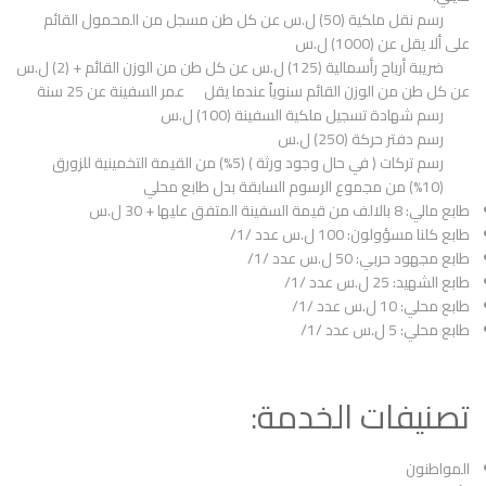
رسم نقل ملكية (50) ل.س عن كل طن مسجل من المحمول القائم
على ألا يقل عن (1000) ل.س
ضريبة أرباح رأسمالية (125) ل.س عن كل طن من الوزن القائم + (2) ل.س
عن كل طن من الوزن القائم سنوياً عندما يقل عمر السفينة عن 25 سنة
رسم شهادة تسجيل ملكية السفينة (100) ل.س
رسم دفتر حركة (250) ل.س
رسم تركات ( في حال وجود ورثة ) (5%) من القيمة التخمينية للزورق
(%10) من مجموع الرسوم السابقة بدل طابع محلي
طابع مالي: 8 بالالف من قيمة السفينة المتفق عليها + 30 ل.س
طابع كلنا مسؤولون: 100 ل.س عدد /1/
طابع مجهود حربي: 50 ل.س عدد /1/
طابع الشهيد: 25 ل.س عدد /1/
طابع محلي: 10 ل.س عدد /1/
طابع محلي: 5 ل.س عدد /1/
تصنيفات الخدمة:
المواطنون