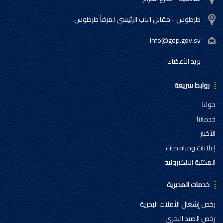
طرطوس - مقابل الباب الرئيسي لمرفأ طرطوس
info@gdp.gov.sy
بريد الأعضاء
روابط سريعة
حولنا
خدماتنا
الأخبار
إعلانات ومناقصات
المكتبة الالكترونية
خدمات المديرية
رخص إشغال الأملاك البحرية
رخص الصيد البحري