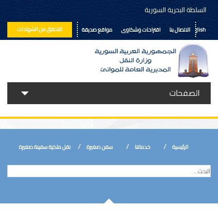
السلطة البحرية السورية
التحقق من الشهادات
English
الاتصال بنا
اقتراحات وشكاوى
مواقع صديقة
الصفحات
حولنا
خدماتنا
الرئيسية
خدماتنا
سفن صغيرة
نقل ملكية سفينة صغيرة
الأخبار
إعلانات ومناقصات
المكتبة الالكترونية