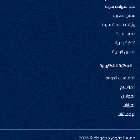
منح شهادة بحرية
سفن صغيرة
وثيقة خدمات بحرية
دفتر البحارة
تذكرة بحرية
المهن البحرية
المكتبة الالكترونية
الاتفاقيات الدولية
المراسيم
القوانين
القرارات
الإحصائيات
جميع الحقوق محفوطة © 2026