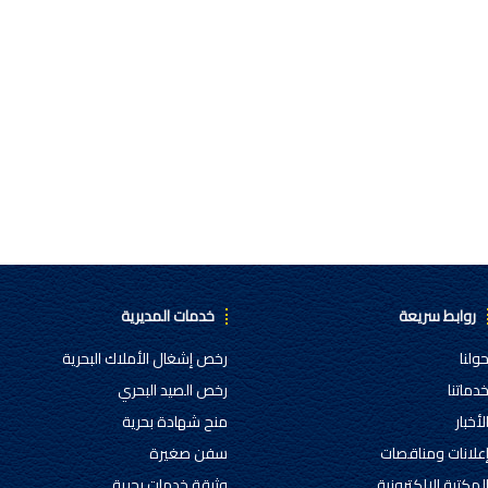
روابط سريعة
خدمات المديرية
ولنا
رخص إشغال الأملاك البحرية
دماتنا
رخص الصيد البحري
لأخبار
منح شهادة بحرية
علانات ومناقصات
سفن صغيرة
لمكتبة الالكترونية
وثيقة خدمات بحرية