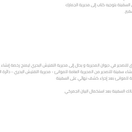
لسفينة بتوجيه كتاب إلى مديرية الجمارك
فير.
لتصدير في ديوان المديرية و يحال إلى مديرية التفتيش البحري ليمنح رخصة إنشاء
اء سفينة للتصدير من المديرية العامة للموانئ - مديرية التفتيش البحري - دائرة 
ة للموانئ بعد إجراء كشف نهائي على السفينة
لك السفينة بعد استكمال البيان الجمركي