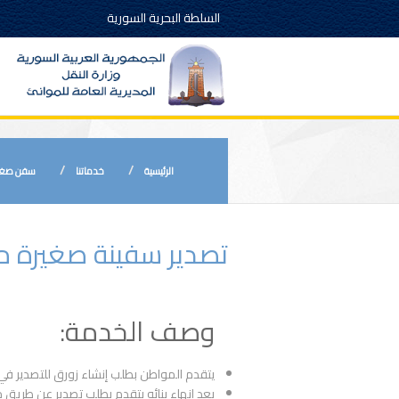
السلطة البحرية السورية
الرئيسية
خدماتنا
سفن صغي
تصدير سفينة صغيرة من
وصف الخدمة:
يتقدم المواطن بطلب إنشاء زورق للتصدير في د
بعد إنهاء بنائه يتقدم بطلب تصدير عن طريق