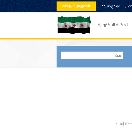
التحقق من الشهادات
كاوى
مواقع صديقة
المكتبة الالكترونية
خصة إنشاء