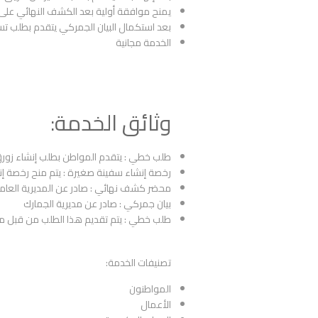
يمنح موافقة أولية بعد الكشف النهائي على ا
بعد استكمال البيان الجمركي يتقدم بطلب تس
الخدمة مجانية
وثائق الخدمة:
طلب خطي : يتقدم المواطن بطلب إنشاء زورق ل
رخصة إنشاء سفينة صغيرة : يتم منح رخصة إنش
محضر كشف نهائي : صادر عن المديرية العام
بيان جمركي : صادر عن مديرية الجمارك
طلب خطي : يتم تقديم هذا الطلب من قبل ما
تصنيفات الخدمة:
المواطنون
الأعمال