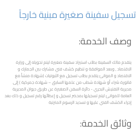
تسجيل سفينة صغيرة مبنية خارجاً
وصف الخدمة:
يتقدم مالك السفينة بطلب استيراد سفينة صغيرة ليتم تحويله إلى وزارة
الاقتصاد , وبعد الموافقة و تنظيم كشف فني مشترك بين الجمارك و
الاقتصاد و الموانئ يتقدم بطلب تسجيل مع الثبوتيات (شهادة منشأ مع
فاتورة شراء أو شهادة شطب من علمها السابق – شهادة جمركية ) إلى
مديرية التفتيش البحري - دائرة السفن الصغيرة عن طريق ديوان المديرية
العامة للموانئ ليتم تسجيلها بمحضر تسجيل و إعطائها رقم تسجيل و ذلك بعد
إجراء الكشف الفني عليها و تسديد الرسوم المترتبة
وثائق الخدمة: