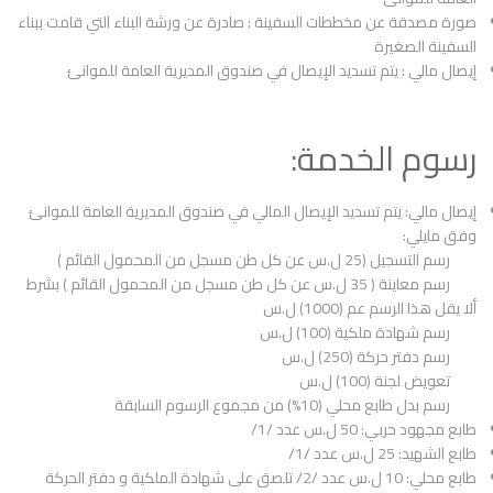
صورة مصدقة عن مخططات السفينة : صادرة عن ورشة البناء التي قامت ببناء
السفينة الصغيرة
إيصال مالي : يتم تسديد الإيصال في صندوق المديرية العامة للموانئ
رسوم الخدمة:
إيصال مالي: يتم تسديد الإيصال المالي في صندوق المديرية العامة للموانئ
وفق مايلي:
رسم التسجيل (25 ل.س عن كل طن مسجل من المحمول القائم )
رسم معاينة ( 35 ل.س عن كل طن مسجل من المحمول القائم ) بشرط
ألا يقل هذا الرسم عم (1000) ل.س
رسم شهادة ملكية (100) ل.س
رسم دفتر حركة (250) ل.س
تعويض لجنة (100) ل.س
رسم بدل طابع محلي (10%) من مجموع الرسوم السابقة
طابع مجهود حربي: 50 ل.س عدد /1/
طابع الشهيد: 25 ل.س عدد /1/
طابع محلي: 10 ل.س عدد /2/ تلصق على شهادة الملكية و دفتر الحركة