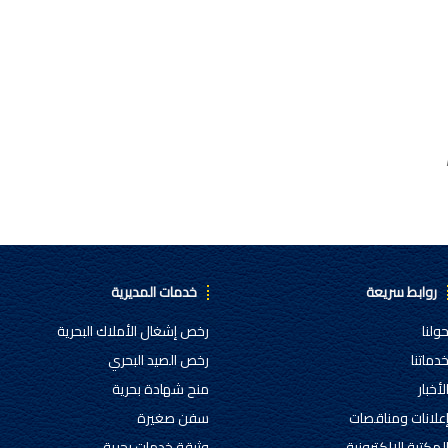
روابط سريعة
خدمات المديرية
ولنا
رخص إشغال الأملاك البحرية
دماتنا
رخص الصيد البحري
لأخبار
منح شهادة بحرية
علانات ومناقصات
سفن صغيرة
لمكتبة الالكترونية
وثيقة خدمات بحرية