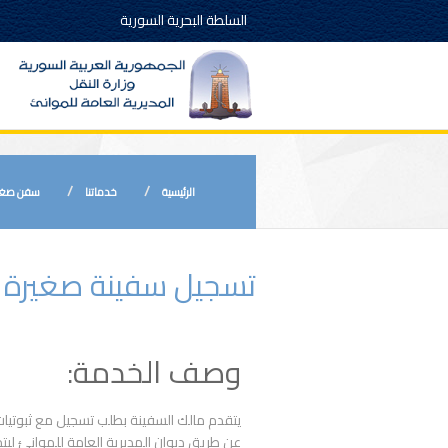
السلطة البحرية السورية
الرئيسية
خدماتنا
سفن صغي
تسجيل سفينة صغيرة مب
وصف الخدمة:
يتقدم مالك السفينة بطلب تسجيل مع ثبوتيات 
عن طريق ديوان المديرية العامة للموانئ ليت