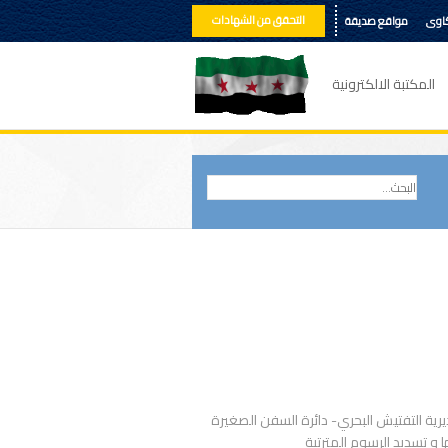
التحقق من الشهادات
كاوى
مواقع صديقة
المكتبة الالكترونية
رية التفتيش البحري- دائرة السفن الصغيرة
 و تسديد الرسوم المترتبة