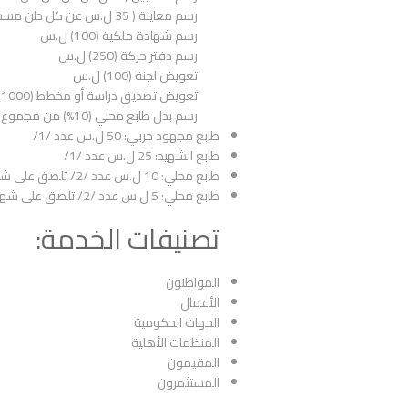
رسم معاينة ( 35 ل.س عن كل طن مسجل من المحمول القائم ) بشرط ألا يقل هذا الرسم عم (1000) ل.س
رسم شهادة ملكية (100) ل.س
رسم دفتر حركة (250) ل.س
تعويض لجنة (100) ل.س
تعويض تصديق دراسة أو مخطط (1000) ل.س
رسم بدل طابع محلي (10%) من مجموع الرسوم السابقة
طابع مجهود حربي: 50 ل.س عدد /1/
طابع الشهيد: 25 ل.س عدد /1/
طابع محلي: 10 ل.س عدد /2/ تلصق على شهادة الملكية و دفتر الحركة
طابع محلي: 5 ل.س عدد /2/ تلصق على شهادة الملكية و دفتر الحركة
تصنيفات الخدمة:
المواطنون
الأعمال
الجهات الحكومية
المنظمات الأهلية
المقيمون
المستثمرون