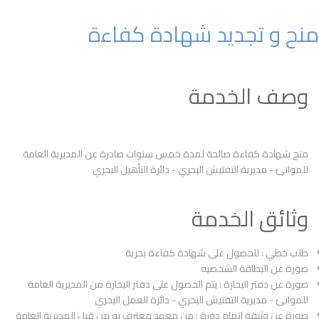
منح و تجديد شهادة كفاءة
وصف الخدمة
منح شهادة كفاءة صالحة لمدة خمس سنوات صادرة عن المديرية العامة
للموانئ - مديرية التفتيش البحري - دائرة التأهيل البحري
وثائق الخدمة
طلب خطي : للحصول على شهادة كفاءة بحرية
صورة عن البطاقة الشخصيه
صورة عن دفتر البحارة : يتم الحصول على دفتر البحارة من المديرية العامة
للموانئ - مديرية التفتيش البحري - دائرة العمل البحري
صورة عن وثيقة اتمام دورة : من معهد معترف به من قبل المديرية العامة