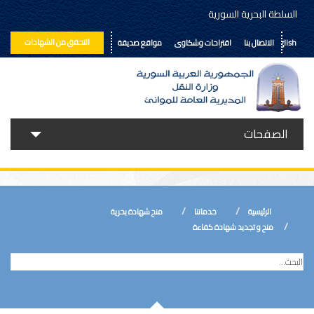
السلطة البحرية السورية
التحقق من الشهادات
English
الاتصال بنا
اقتراحات وشكاوى
مواقع صديقة
الصفحات
حولنا
خدماتنا
الرئيسية
خدماتنا
منح شهادة بحرية
الأخبار
منح و تجديد شهادة كفاءة
إعلانات ومناقصات
المكتبة الالكترونية