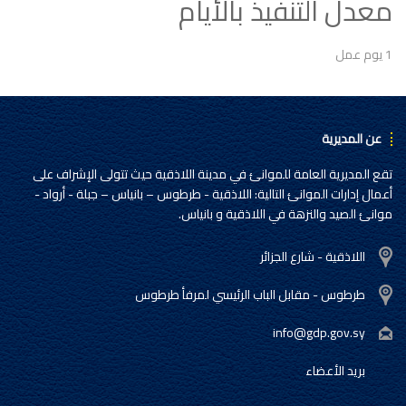
معدل التنفيذ بالأيام
1 يوم عمل
عن المديرية
تقع المديرية العامة للموانئ في مدينة اللاذقية حيث تتولى الإشراف على
أعمال إدارات الموانئ التالية: اللاذقية - طرطوس – بانياس – جبلة - أرواد -
موانئ الصيد والنزهة في اللاذقية و بانياس.
اللاذقية - شارع الجزائر
طرطوس - مقابل الباب الرئيسي لمرفأ طرطوس
info@gdp.gov.sy
بريد الأعضاء