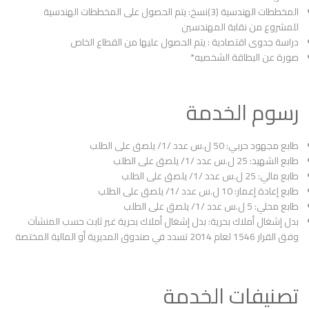
المخططات الهندسية (3)نسخ: يتم الحصول على المخططات الهندسية
للمشروع من نقابة المهندسين
دراسة جدوى اقتصادية : يتم الحصول عليها من القطاع الخاص
صورة عن البطاقة الشخصيه*
رسوم الخدمة
طابع مجهود حربي: 50 ل.س عدد /1/ يلصق على الطلب
طابع الشهيد: 25 ل.س عدد /1/ يلصق على الطلب
طابع مالي: 25 ل.س عدد /1/ يلصق على الطلب
طابع إعادة إعمار: 10 ل.س عدد /1/ يلصق على الطلب
طابع محلي: 5 ل.س عدد /1/ يلصق على الطلب
بدل إشغال أملاك بحرية: بدل إشغال أملاك بحرية غير ثابت حسب المنشآت
وفق القرار 1546 لعام 2014 تسدد في صندوق المديرية أو المالية المختصة
تصنيفات الخدمة