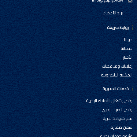
info@gdp.gov.sy
بريد الأعضاء
روابط سريعة
حولنا
خدماتنا
الأخبار
إعلانات ومناقصات
المكتبة الالكترونية
خدمات المديرية
رخص إشغال الأملاك البحرية
رخص الصيد البحري
منح شهادة بحرية
سفن صغيرة
وثيقة خدمات بحرية