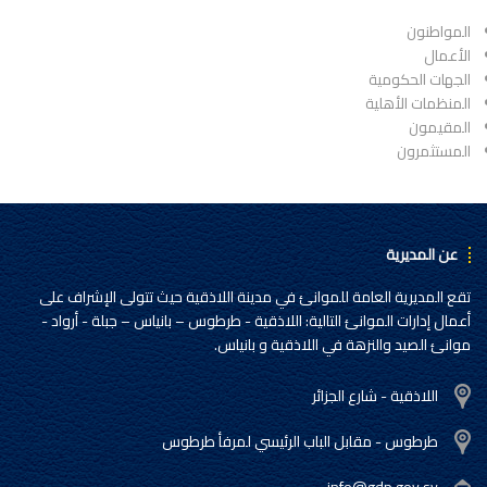
المواطنون
الأعمال
الجهات الحكومية
المنظمات الأهلية
المقيمون
المستثمرون
عن المديرية
تقع المديرية العامة للموانئ في مدينة اللاذقية حيث تتولى الإشراف على
أعمال إدارات الموانئ التالية: اللاذقية - طرطوس – بانياس – جبلة - أرواد -
موانئ الصيد والنزهة في اللاذقية و بانياس.
اللاذقية - شارع الجزائر
طرطوس - مقابل الباب الرئيسي لمرفأ طرطوس