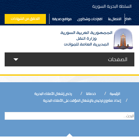
السلطة البحرية السورية
التحقق من الشهادات
English
الاتصال بنا
اقتراحات وشكاوى
مواقع صديقة
الصفحات
حولنا
خدماتنا
الرئيسية
خدماتنا
رخص إشغال الأملاك البحرية
الأخبار
إعداد مشروع ترخيص بالإشغال المؤقت على الأملاك البحرية
إعلانات ومناقصات
المكتبة الالكترونية