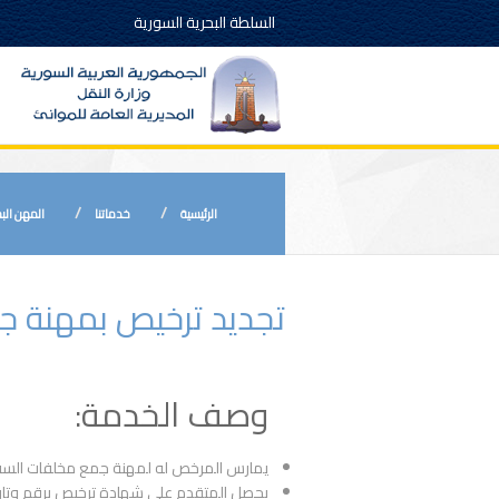
السلطة البحرية السورية
الرئيسية
خدماتنا
المهن الب
تجديد ترخيص بمهنة 
وصف الخدمة:
يمارس المرخص له لمهنة جمع مخلفات السفن
يحصل المتقدم على شهادة ترخيص برقم وتاري