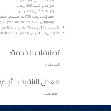
بدل طابع محلي (6) ل.س.
بدل طابع شهيد (25) ل.س.
بدل طابع مالي (50) ل.س.
رسم إعادة إعمار (5%) من مجموع الرسوم السابقة.
ويستوفى الرسم مضاعفاً بعد مضي شهر عل
طابع مالي: 10 ل.س /3/ طوابع مالية تلصق على الوجه الأمامي للطلب الخطي.
طابع مالي: 100 ل.س /3/ طوابع مالية تلصق على الوجه الأمامي لصورة شهادة منح الترخيص بعد انتهاء إجراءات المنح.
تصنيفات الخدمة:
المواطنون
معدل التنفيذ بالأيام:
1 يوم عمل