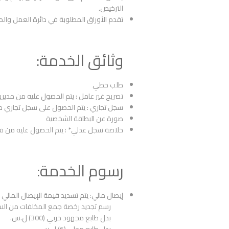
الترخيص.
تقدم الأوراق المطلوبة في دائرة العمل والمه
وثائق الخدمة:
طلب خطي
تصريح غير عامل : يتم الحصول عليه من مديري
سجل تجاري : يتم الحصول على سجل تجاري من
صورة عن البطاقة الشخصية
خلاصة سجل عدلي* : يتم الحصول عليه من فرو
رسوم الخدمة:
إيصال مالي: يتم تسديد قيمة الإيصال المالي
رسم تجديد رخصة جمع المخلفات من السفن (50000)
بدل طابع مجهود حربي (300) ل.س.