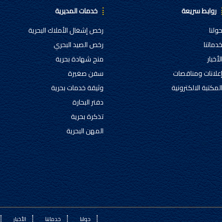
روابط سريعة
خدمات المديرية
ولنا
رخص إشغال الأملاك البحرية
دماتنا
رخص الصيد البحري
لأخبار
منح شهادة بحرية
علانات ومناقصات
سفن صغيرة
لمكتبة الالكترونية
وثيقة خدمات بحرية
دفتر البحارة
تذكرة بحرية
المهن البحرية
حولنا
خدماتنا
الأخبار