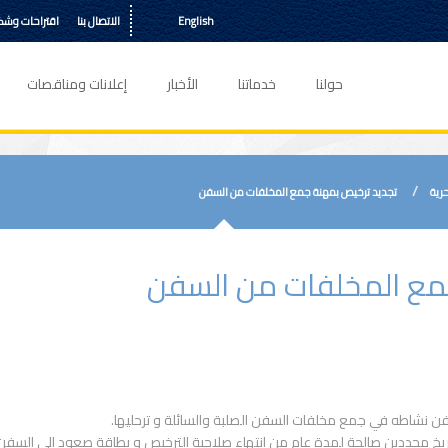
English
الاتصال بنا
اقتراحات وش
حولنا
خدماتنا
الأخبار
إعلانات ومناقصات
حرية
تجديد ترخيص بمهنة جمع المخلفات من السفن
جمع المخلفات من السفن
 نشاطه في جمع مخلفات السفن الصلبة والسائلة و ترحليها.
خ محددين صالحة لمدة عام من انتهاء صلاحية الترخيص و بطاقة صعود إلى السفن