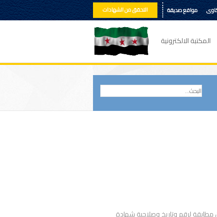
التحقق من الشهادات
كاوى
مواقع صديقة
المكتبة الالكترونية
 مطابقة لرقم وتاريخ وصلاحية شهادة