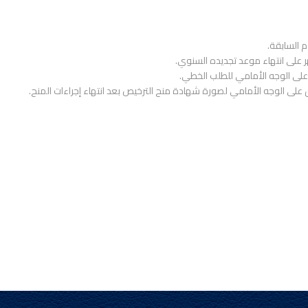
ى انتهاء موعد تجديده السنوي.