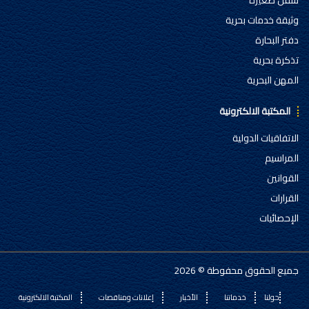
سفن صغيرة
وثيقة خدمات بحرية
دفتر البحارة
تذكرة بحرية
المهن البحرية
المكتبة الالكترونية
الاتفاقيات الدولية
المراسيم
القوانين
القرارات
الإحصائيات
جميع الحقوق محفوطة © 2026
حولنا
خدماتنا
الأخبار
إعلانات ومناقصات
المكتبة الالكترونية